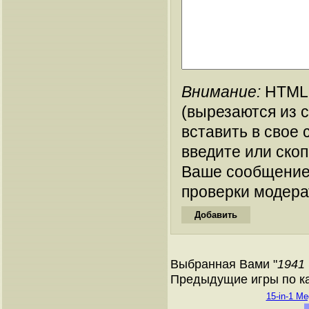
Внимание:
HTML-
(вырезаются из 
вставить в свое 
введите или ско
Ваше сообщение
проверки модера
Выбранная Вами "
1941 
Предыдущие игры по кат
15-in-1 Me