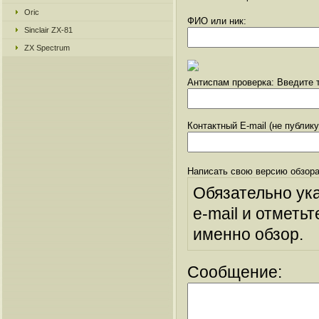
Oric
ФИО или ник:
Sinclair ZX-81
ZX Spectrum
Антиспам проверка: Введите т
Контактный E-mail (не публик
Написать свою версию обзора
Обязательно ук
e-mail и отметьт
именно обзор.
Сообщение: