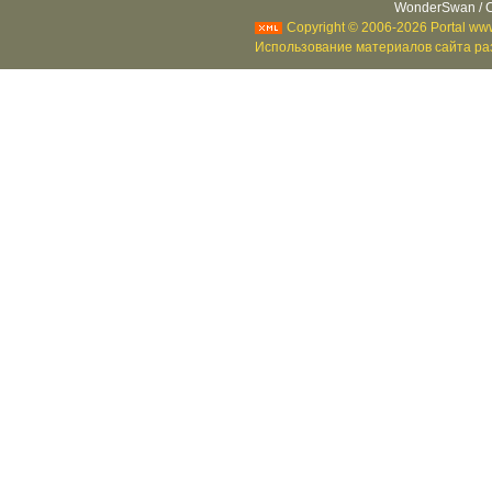
WonderSwan / C
Copyright © 2006-2026 Portal www
Использование материалов сайта раз