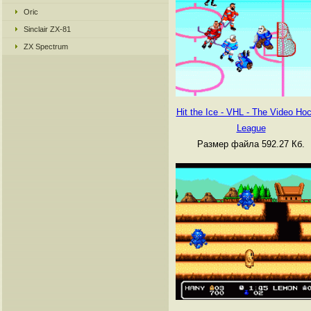
Oric
Sinclair ZX-81
ZX Spectrum
Hit the Ice - VHL - The Video Ho
League
Размер файла 592.27 Кб.