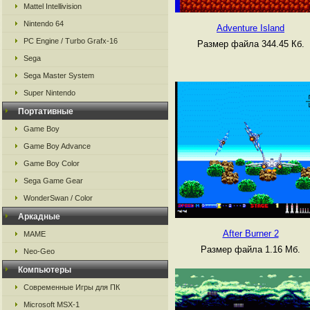
Mattel Intellivision
Nintendo 64
Adventure Island
PC Engine / Turbo Grafx-16
Размер файла 344.45 Кб.
Sega
Sega Master System
Super Nintendo
Портативные
Game Boy
Game Boy Advance
Game Boy Color
Sega Game Gear
WonderSwan / Color
Аркадные
After Burner 2
MAME
Размер файла 1.16 Мб.
Neo-Geo
Компьютеры
Современные Игры для ПК
Microsoft MSX-1