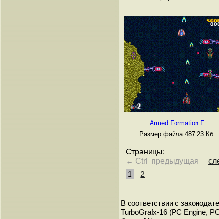
Armed Formation F
Размер файла 487.23 Кб.
Страницы:
← Ctrl предыдущая
сл
1
-
2
В соответствии с законодат
TurboGrafx-16 (PC Engine, P