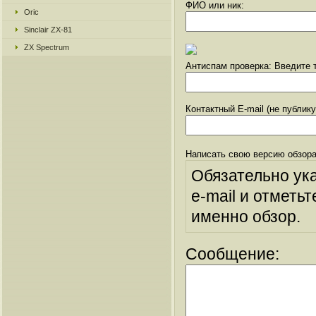
ФИО или ник:
Oric
Sinclair ZX-81
ZX Spectrum
Антиспам проверка: Введите т
Контактный E-mail (не публик
Написать свою версию обзора
Обязательно ук
e-mail и отметьт
именно обзор.
Сообщение: