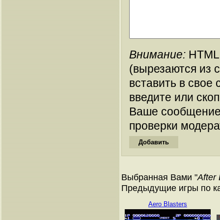
Внимание:
HTML-
(вырезаются из 
вставить в свое 
введите или ско
Ваше сообщение
проверки модера
Выбранная Вами "
After
Предыдущие игры по кат
Aero Blasters