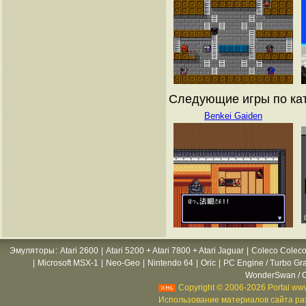
Следующие игры по ката
Benkei Gaiden
Эмуляторы
:
Atari 2600
|
Atari 5200 + Atari 7800 + Atari Jaguar
|
Coleco Coleco
|
Microsoft MSX-1
|
Neo-Geo
|
Nintendo 64
|
Oric
|
PC Engine / Turbo Gr
WonderSwan / C
Copyright © 2006-2026 Portal www
Использование материалов сайта раз