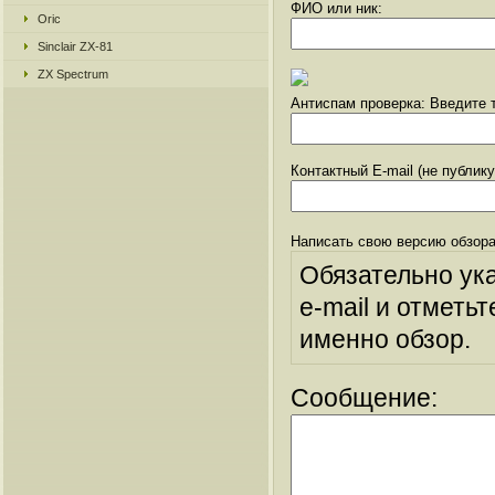
ФИО или ник:
Oric
Sinclair ZX-81
ZX Spectrum
Антиспам проверка: Введите т
Контактный E-mail (не публик
Написать свою версию обзора
Обязательно ук
e-mail и отметьт
именно обзор.
Сообщение: