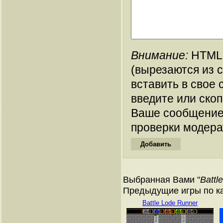
Внимание:
HTML-
(вырезаются из 
вставить в свое 
введите или ско
Ваше сообщение
проверки модера
Выбранная Вами "
Battl
Предыдущие игры по кат
Battle Lode Runner