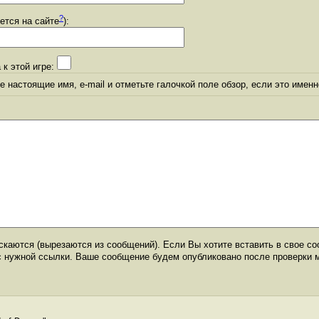
?
уется на сайте
):
 к этой игре:
 настоящие имя, e-mail и отметьте галочкой поле обзор, если это именн
каются (вырезаются из сообщений). Если Вы хотите вставить в свое со
с нужной ссылки. Ваше сообщение будем опубликовано после проверки 