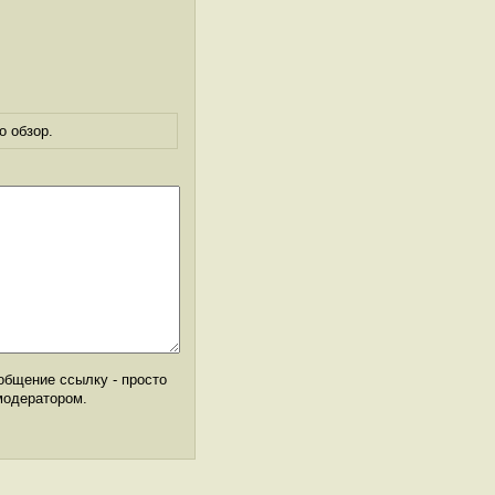
о обзор.
общение ссылку - просто
модератором.