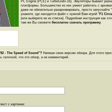
PC Engine (PCE) и TurboGrafx-16). Эмуляторы бывают разн
платформы. Большинство из них умеют работать с архиват
даже не обязательно разархивировать, просто запускайте 
укажите, где находится файл с нужной Вам игрой "
F1 Circ
(или выберите ее из списка). Подробная инструкция как эт
там же Вы сможете
бесплатно скачать программу
.
'92 - The Speed of Sound"?
Напиши свою версию обзора. Для этого прос
 галочкой, что это обзор, а не комментарий..
екст с картинки: