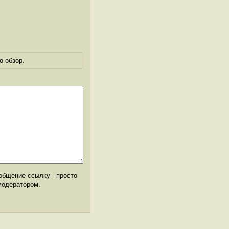
о обзор.
общение ссылку - просто
модератором.