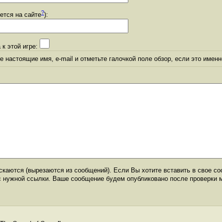
?
уется на сайте
):
 к этой игре:
 настоящие имя, e-mail и отметьте галочкой поле обзор, если это именн
каются (вырезаются из сообщений). Если Вы хотите вставить в свое со
с нужной ссылки. Ваше сообщение будем опубликовано после проверки 