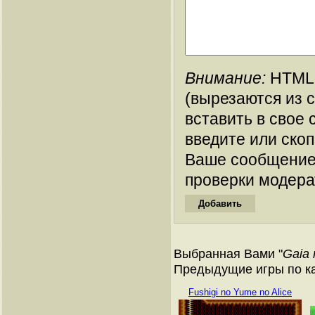
Внимание:
HTML-
(вырезаются из 
вставить в свое 
введите или ско
Ваше сообщение
проверки модера
Выбранная Вами "
Gaia
Предыдущие игры по кат
Fushigi no Yume no Alice