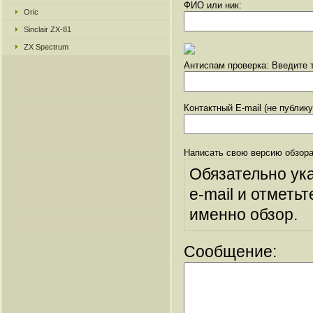
ФИО или ник:
Oric
Sinclair ZX-81
ZX Spectrum
Антиспам проверка: Введите т
Контактный E-mail (не публик
Написать свою версию обзора
Обязательно ук
e-mail и отметьт
именно обзор.
Сообщение: