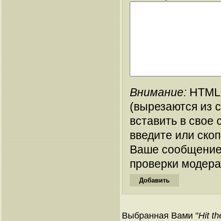
Внимание:
HTML-
(вырезаются из 
вставить в свое 
введите или ско
Ваше сообщение
проверки модера
Выбранная Вами "
Hit t