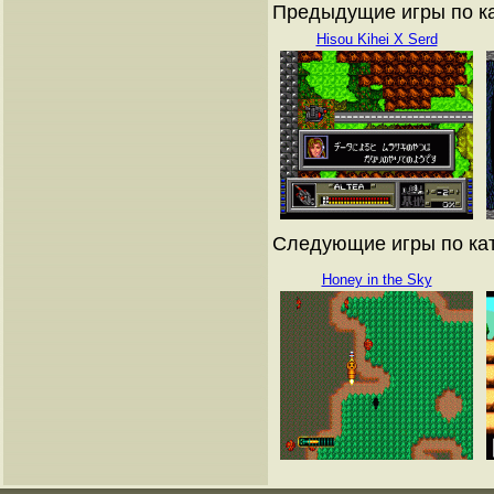
Предыдущие игры по кат
Hisou Kihei X Serd
Следующие игры по ката
Honey in the Sky