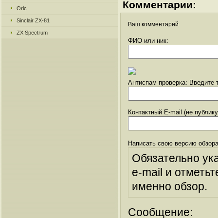
Комментарии:
Oric
Sinclair ZX-81
Ваш комментарий
ZX Spectrum
ФИО или ник:
Антиспам проверка: Введите т
Контактный E-mail (не публик
Написать свою версию обзора
Обязательно ук
e-mail и отметьт
именно обзор.
Сообщение: