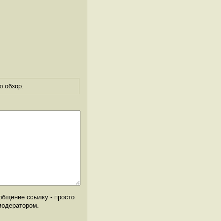
о обзор.
общение ссылку - просто
модератором.