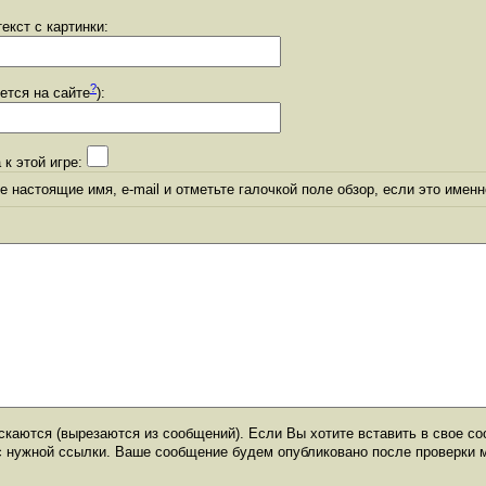
екст с картинки:
?
уется на сайте
):
 к этой игре:
 настоящие имя, e-mail и отметьте галочкой поле обзор, если это именн
каются (вырезаются из сообщений). Если Вы хотите вставить в свое со
с нужной ссылки. Ваше сообщение будем опубликовано после проверки 