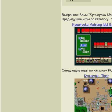
Выбранная Вами "
Kyuukyoku Mahj
Предыдущие игры по каталогу PC
Kyuukyoku Mahjong Idol G
Следующие игры по каталогу PC 
Kyuukyoku Tiger