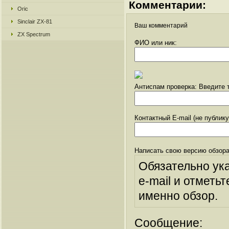
Комментарии:
Oric
Sinclair ZX-81
Ваш комментарий
ZX Spectrum
ФИО или ник:
Антиспам проверка: Введите т
Контактный E-mail (не публик
Написать свою версию обзора
Обязательно ук
e-mail и отметьт
именно обзор.
Сообщение: