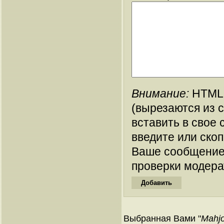
Внимание:
HTML-
(вырезаются из 
вставить в свое 
введите или ско
Ваше сообщение
проверки модера
Выбранная Вами "
Mahjo