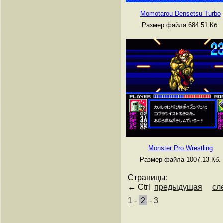
Momotarou Densetsu Turbo
Размер файла 684.51 Кб.
Monster Pro Wrestling
Размер файла 1007.13 Кб.
Страницы:
← Ctrl
предыдущая
сл
1
-
2
-
3