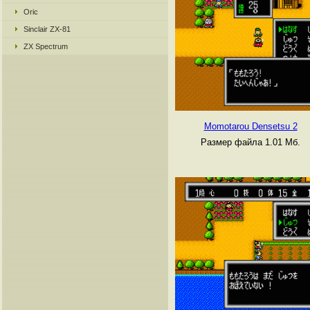
Oric
Sinclair ZX-81
ZX Spectrum
Momotarou Densetsu 2
Размер файла 1.01 Мб.