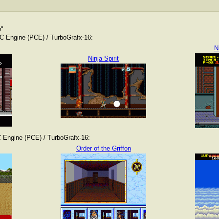
n
"
 Engine (PCE) / TurboGrafx-16:
N
Ninja Spirit
Engine (PCE) / TurboGrafx-16:
Order of the Griffon