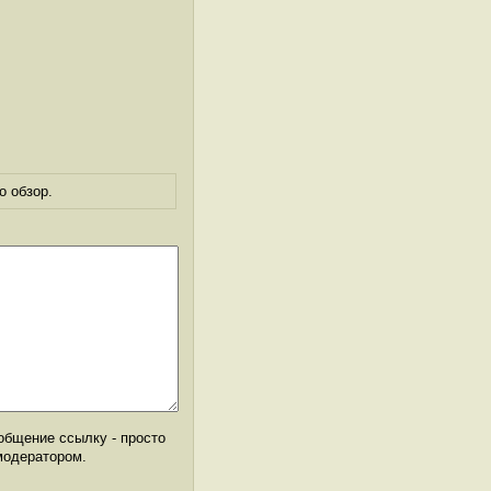
о обзор.
общение ссылку - просто
модератором.