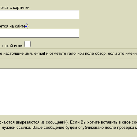
екст с картинки:
?
уется на сайте
):
 к этой игре:
 настоящие имя, e-mail и отметьте галочкой поле обзор, если это именн
каются (вырезаются из сообщений). Если Вы хотите вставить в свое со
с нужной ссылки. Ваше сообщение будем опубликовано после проверки 