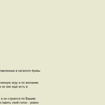
ставленные в каталоге буквы
аченную игру и по желанию
 из них еще есть в
E и он строится по Вашим
ставить свой голос - ровно