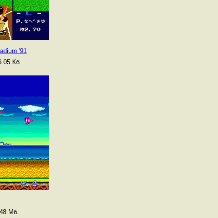
adium '91
.05 Кб.
48 Мб.