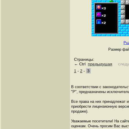
Pu
Размер фай
Страницы:
← Ctrl
предыдущая
след
1
-
2
-
3
В соответствии с законодательс
"P", предназначены исключител
Все права на них принадлежат 
приобрести лицензионную версию
продаже).
Уважаемые посетители! На сайт
оценкам. Очень просим Вас выста