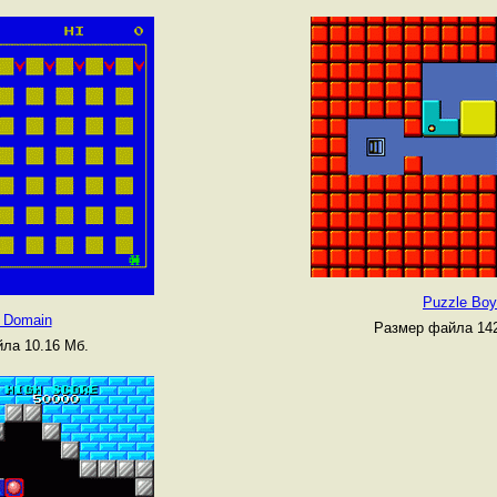
Puzzle Boy
c Domain
Размер файла 142
ла 10.16 Мб.