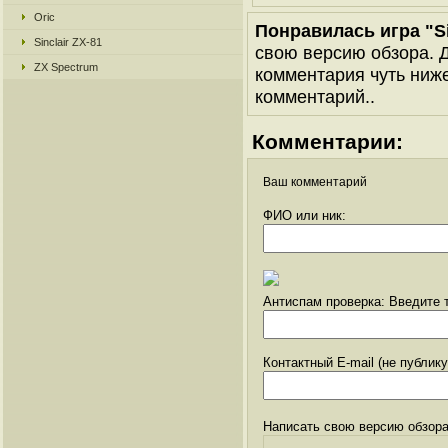
Oric
Понравилась игра "Si
Sinclair ZX-81
свою версию обзора. Д
ZX Spectrum
комментария чуть ниже 
комментарий..
Комментарии:
Ваш комментарий
ФИО или ник:
Антиспам проверка: Введите т
Контактный E-mail (не публик
Написать свою версию обзора