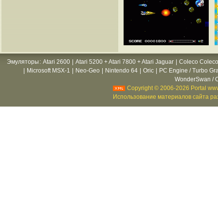
Эмуляторы
:
Atari 2600
|
Atari 5200 + Atari 7800 + Atari Jaguar
|
Coleco Coleco
|
Microsoft MSX-1
|
Neo-Geo
|
Nintendo 64
|
Oric
|
PC Engine / Turbo Gr
WonderSwan / C
Copyright © 2006-2026 Portal www
Использование материалов сайта раз