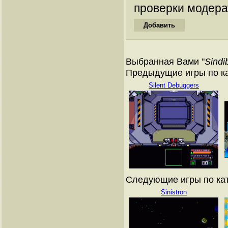
проверки модера
Выбранная Вами "
Sindi
Предыдущие игры по кат
Silent Debuggers
Следующие игры по ката
Sinistron