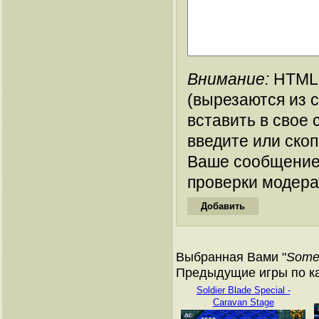
Внимание:
HTML-
(вырезаются из 
вставить в свое 
введите или ско
Ваше сообщение
проверки модера
Выбранная Вами "
Somer
Предыдущие игры по кат
Soldier Blade Special -
Caravan Stage