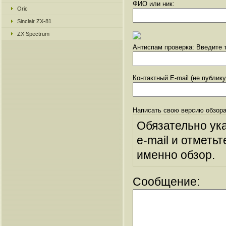
ФИО или ник:
Oric
Sinclair ZX-81
ZX Spectrum
Антиспам проверка: Введите т
Контактный E-mail (не публик
Написать свою версию обзора
Обязательно ук
e-mail и отметьт
именно обзор.
Сообщение: