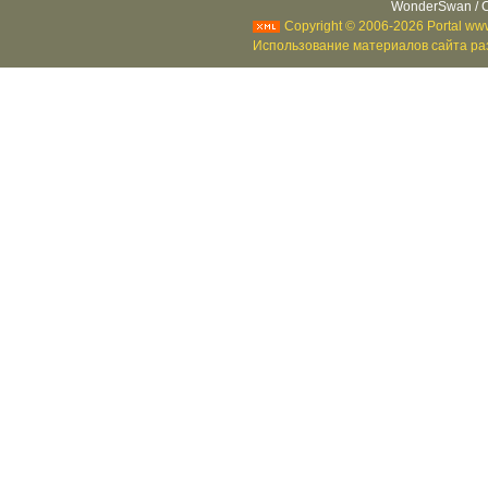
WonderSwan / C
Copyright © 2006-2026 Portal www
Использование материалов сайта раз