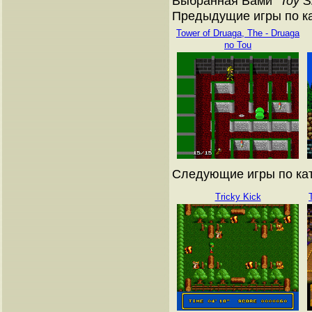
Выбранная Вами "
Toy 
Предыдущие игры по кат
Tower of Druaga, The - Druaga
no Tou
Следующие игры по ката
Tricky Kick