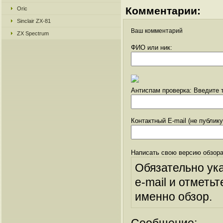
Комментарии:
Oric
Sinclair ZX-81
Ваш комментарий
ZX Spectrum
ФИО или ник:
Антиспам проверка: Введите т
Контактный E-mail (не публик
Написать свою версию обзора
Обязательно ук
e-mail и отметьт
именно обзор.