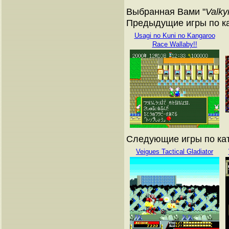
Выбранная Вами "
Valky
Предыдущие игры по кат
Usagi no Kuni no Kangaroo
Race Wallaby!!
Следующие игры по ката
Veigues Tactical Gladiator