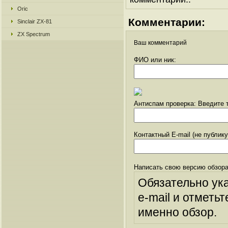
Oric
Комментарии:
Sinclair ZX-81
ZX Spectrum
Ваш комментарий
ФИО или ник:
Антиспам проверка: Введите т
Контактный E-mail (не публик
Написать свою версию обзора
Обязательно ук
e-mail и отметьт
именно обзор.