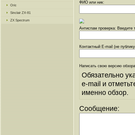
ФИО или ник:
Oric
Sinclair ZX-81
ZX Spectrum
Антиспам проверка: Введите т
Контактный E-mail (не публик
Написать свою версию обзора
Обязательно ук
e-mail и отметьт
именно обзор.
Сообщение: