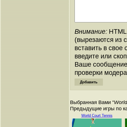
Внимание:
HTML-
(вырезаются из 
вставить в свое 
введите или ско
Ваше сообщение
проверки модера
Выбранная Вами "
World
Предыдущие игры по кат
World Court Tennis